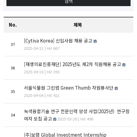
No.
제목
[Cytiva Korea] 신입사원 채용 공고
37
2025-04-21 | Hit 667
[재생의료진흥재단] 2025년도 제2차 직원채용 공고
36
2025-04-16 | Hit 393
서울식물원 그린썸 Green Thumb 자원봉사단
35
2025-04-04 | Hit 421
녹색융합기술 연구 전문인력 양성 사업(2025년) 연구참
34
여자 모집 공고
2025-03-28 | Hit 496
(주)보령 Global Investment Internship