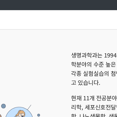
연구지원시설
생명과학과는 199
학분야의 수준 높은
각종 실험실습의 첨
고 있습니다.
현재 11개 전공분야
리학, 세포신호전달
학, 나노생물학, 생