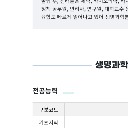
졸업 후, 선배들은 제약, 바이오의약, 바
정책 공무원, 변리사, 연구원, 대학교수
융합도 빠르게 일어나고 있어 생명과학분
생명과학
전공능력
구분코드
기초지식