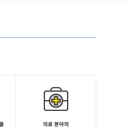
을
의료 분야의