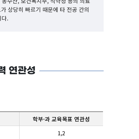
, 농수산, 보건복지부, 식약청 등의 의료
도가 상당히 빠르기 때문에 타 전공 간의
다.
력 연관성
학부·과 교육목표 연관성
1,2