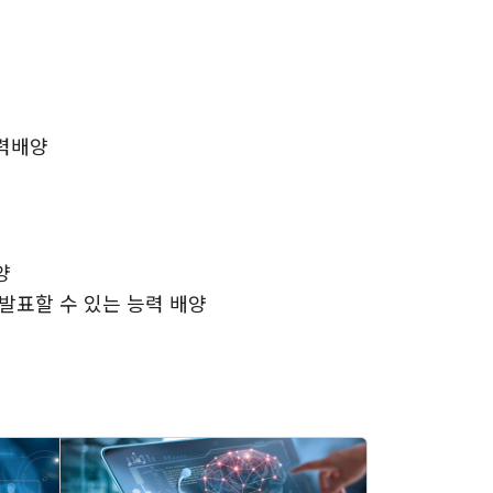
능력배양
양
발표할 수 있는 능력 배양